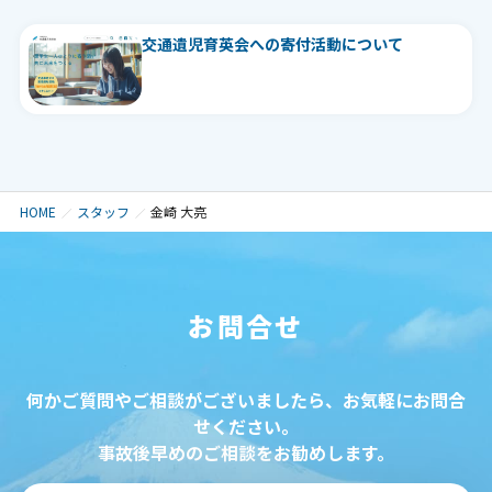
交通遺児育英会への寄付活動について
HOME
スタッフ
金崎 大亮
お問合せ
何かご質問やご相談がございましたら、お気軽にお問合
せください。
事故後早めのご相談をお勧めします。