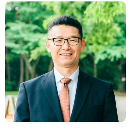
お問合せ
何かご質問やご相談がございましたら、お気軽にお問合
せください。
事故後早めのご相談をお勧めします。
070-9066-7931
9:00～20：00
メールから相談する
24時間365日受付
LINEから相談する