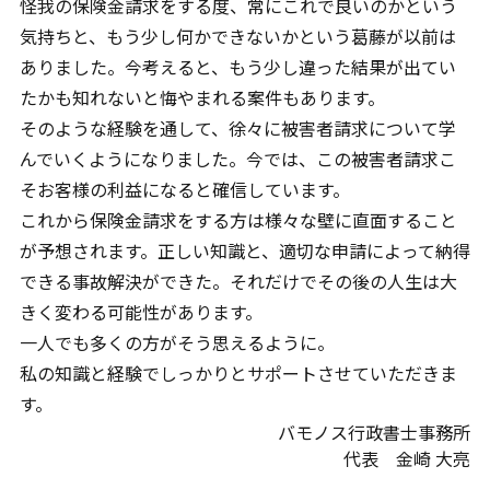
怪我の保険金請求をする度、常にこれで良いのかという
気持ちと、もう少し何かできないかという葛藤が以前は
ありました。今考えると、もう少し違った結果が出てい
たかも知れないと悔やまれる案件もあります。
そのような経験を通して、徐々に被害者請求について学
んでいくようになりました。今では、この被害者請求こ
そお客様の利益になると確信しています。
これから保険金請求をする方は様々な壁に直面すること
が予想されます。正しい知識と、適切な申請によって納得
できる事故解決ができた。それだけでその後の人生は大
きく変わる可能性があります。
一人でも多くの方がそう思えるように。
私の知識と経験でしっかりとサポートさせていただきま
す。
バモノス行政書士事務所
代表 金崎 大亮