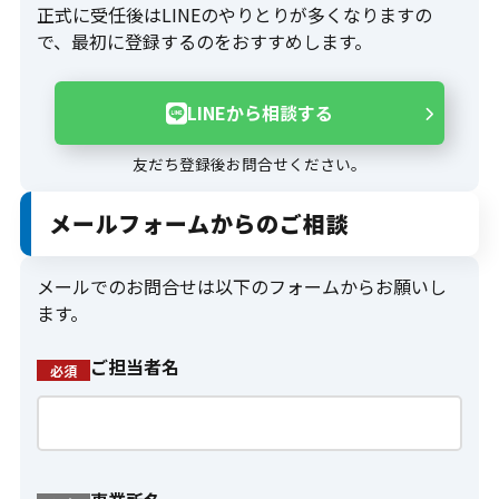
正式に受任後はLINEのやりとりが多くなりますの
友だち登録後お問合せください。
で、最初に登録するのをおすすめします。
LINEから相談する
友だち登録後お問合せください。
メールフォームからのご相談
メールでのお問合せは以下のフォームからお願いし
ます。
ご担当者名
必須