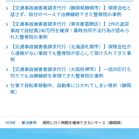
【交通事故被害者請求代行（静岡県静岡市）】保険会社と
話さず、自分のペースで治療継続できた整骨院の事例
【交通事故被害者請求代行（東京都葛飾区）】2件の追突
事故で自賠責240万円を確保！異時共同不法行為が認めら
れた整骨院の事例
【交通事故被害者請求代行（北海道札幌市）】保険会社か
ら連絡がない事故でも整骨院が安心して受け入れできた事
例
【交通事故被害者請求代行（大阪府堺市）】一括対応打ち
切りでも治療継続を実現できた整骨院の事例
仕事で自転車移動中、自動車にひかれてしまい骨折（静岡
県）
HOME
解決事例
病院に行く時間を確保できないケース（静岡県）