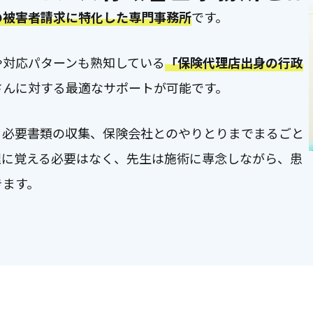
の被害者請求に特化した専門事務所
です。
や対応パターンも熟知している
「保険代理店出身の行政
さんに対する最適なサポートが可能です。
、必要書類の収集、保険会社とのやりとりまでまるごと
理に覚える必要はなく、先生は施術に専念しながら、患
きます。