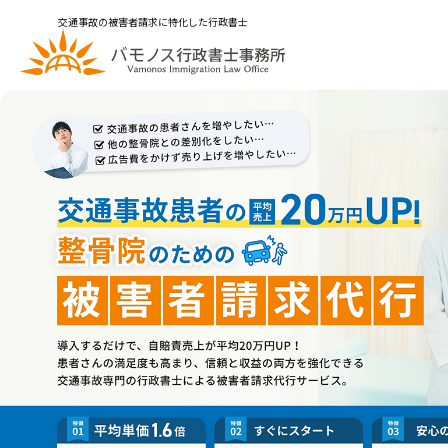
交通事故の被害者請求に特化した行政書士
メインメニュー
トップページ
解決事例
お問合せ
プライバシーポリシー