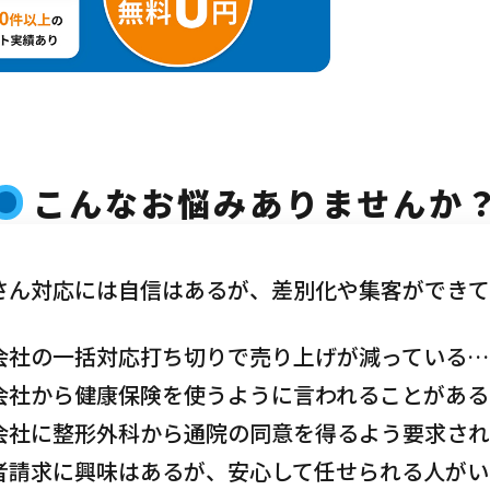
お問合せ
かご質問やご相談がございましたら、お気軽にお問合せくださ
事故後早めのご相談をお勧めします。
こんなお悩みありませんか
メールから相談する
さん対応には自信はあるが、差別化や集客ができ
24時間365日受付
会社の一括対応打ち切りで売り上げが減っている…
会社から健康保険を使うように言われることがある
会社に整形外科から通院の同意を得るよう要求さ
者請求に興味はあるが、安心して任せられる人がい