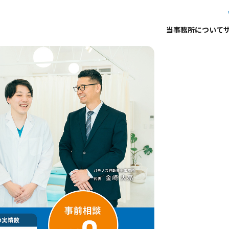
当事務所について
事務所案内
代表プロフィール
サービ
アクセス
お役立ち記事
お知ら
プロフィール