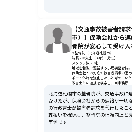
【交通事故被害者請求
市）】保険会社から連
骨院が安心して受け入
M整骨院（北海道札幌市）
院長：M先生（30代・男性）
スタッフ数：2名
地域密着型で運営する小規模整骨院。
保険会社との対応や被害者請求の進め
ポート体制を強化したいと考えていた
政書士との連携を模索し、当事務所に
北海道札幌市の整骨院が、交通事故に
受けたが、保険会社からの連絡が一切
の行政書士が被害者請求を代行したこ
支払いを確保し、整骨院の信頼向上と
事例です。