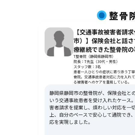
整骨
【交通事故被害者請求
市）】保険会社と話さ
療継続できた整骨院の
T整骨院（静岡県静岡市）
院長：T先生（30代・男性）
スタッフ数：3名
患者一人ひとりの症状に寄り添う丁寧
骨院。交通事故患者対応に力を入れて
る被害者へのケアを重視している。
静岡県静岡市の整骨院が、保険会社と
いう交通事故患者を受け入れたケース
害者請求を提案し、煩わしい対応を一
上、自分のペースで安心して通院でき
応を実現しました。