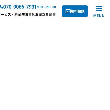
070-9066-7931
9:00～20：00
無料相談
サービス・料金
解決事例
お役立ち記事
MENU
ス案内
せ