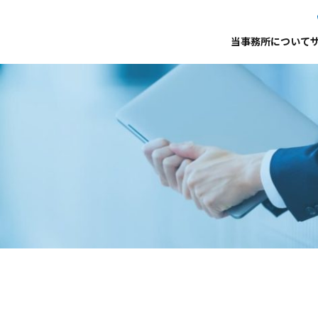
当事務所について
事務所案内
代表プロフィール
サービ
アクセス
お役立ち記事
お知ら
プロフィール