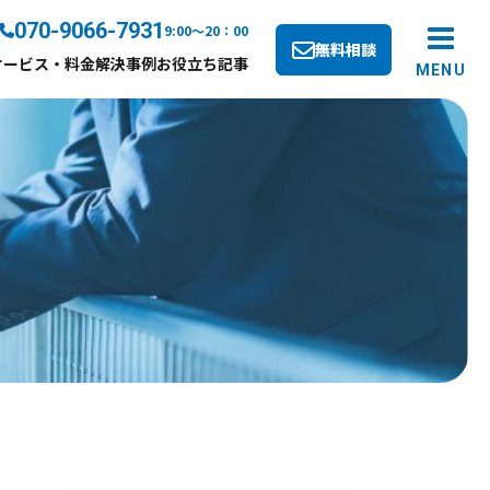
070-9066-7931
9:00～20：00
無料相談
サービス・料金
解決事例
お役立ち記事
MENU
ス案内
せ