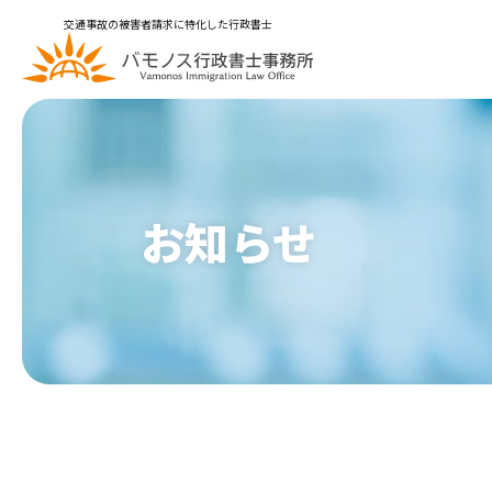
交通事故の被害者請求に特化した行政書士
メインメニュー
トップページ
解決事例
お問合せ
お知らせ
プライバシーポリシー