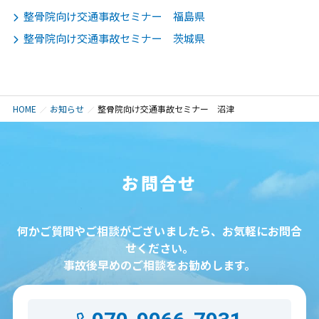
整骨院向け交通事故セミナー 福島県
整骨院向け交通事故セミナー 茨城県
HOME
お知らせ
整骨院向け交通事故セミナー 沼津
お問合せ
何かご質問やご相談がございましたら、お気軽にお問合
せください。
事故後早めのご相談をお勧めします。