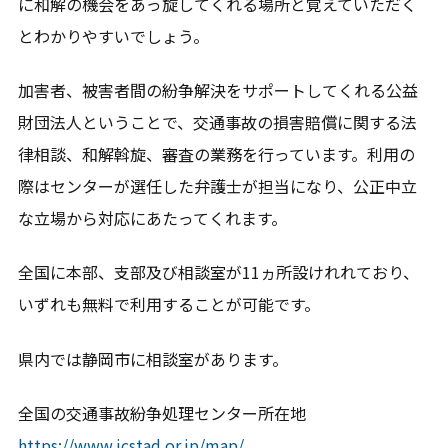
に和解の機会をあっ旋してくれる場所と覚えていただく
とわかりやすいでしょう。
加害者、被害者間の紛争解決をサポートしてくれる公益
財団法人ということで、交通事故の損害賠償に関する法
律相談、和解斡旋、審査の業務を行っています。利用の
際はセンターが選任した弁護士が担当になり、公正中立
な立場から対応にあたってくれます。
全国に本部、支部及び相談室が11ヵ所設けれれており、
いずれも無料で利用することが可能です。
県内では静岡市に相談室があります。
全国の交通事故紛争処理センター所在地
https://www.jcstad.or.jp/map/