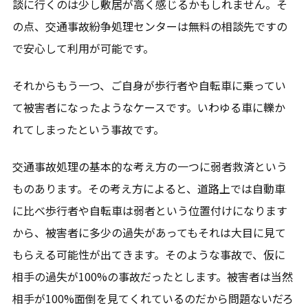
談に行くのは少し敷居が高く感じるかもしれません。そ
の点、交通事故紛争処理センターは無料の相談先ですの
で安心して利用が可能です。
それからもう一つ、ご自身が歩行者や自転車に乗ってい
て被害者になったようなケースです。いわゆる車に轢か
れてしまったという事故です。
交通事故処理の基本的な考え方の一つに弱者救済という
ものあります。その考え方によると、道路上では自動車
に比べ歩行者や自転車は弱者という位置付けになります
から、被害者に多少の過失があってもそれは大目に見て
もらえる可能性が出てきます。そのような事故で、仮に
相手の過失が100%の事故だったとします。被害者は当然
相手が100%面倒を見てくれているのだから問題ないだろ